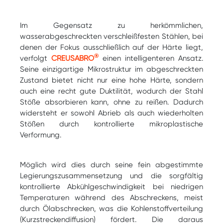
Im Gegensatz zu herkömmlichen,
wasserabgeschreckten verschleißfesten Stählen, bei
denen der Fokus ausschließlich auf der Härte liegt,
®
verfolgt
CREUSABRO
einen intelligenteren Ansatz.
Seine einzigartige Mikrostruktur im abgeschreckten
Zustand bietet nicht nur eine hohe Härte, sondern
auch eine recht gute Duktilität, wodurch der Stahl
Stöße absorbieren kann, ohne zu reißen. Dadurch
widersteht er sowohl Abrieb als auch wiederholten
Stößen durch kontrollierte mikroplastische
Verformung.
Möglich wird dies durch seine fein abgestimmte
Legierungszusammensetzung und die sorgfältig
kontrollierte Abkühlgeschwindigkeit bei niedrigen
Temperaturen während des Abschreckens, meist
durch Ölabschrecken, was die Kohlenstoffverteilung
(Kurzstreckendiffusion) fördert. Die daraus