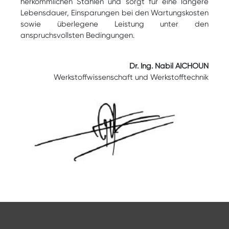
herkömmlichen Stählen und sorgt für eine längere
Lebensdauer, Einsparungen bei den Wartungskosten
sowie überlegene Leistung unter den
anspruchsvollsten Bedingungen.
Dr. Ing. Nabil AICHOUN
Werkstoffwissenschaft und Werkstofftechnik