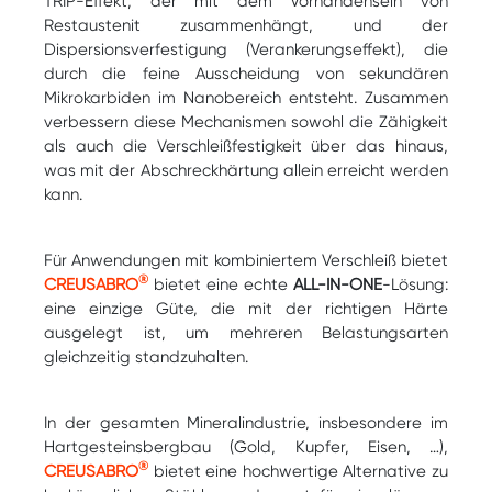
TRIP-Effekt, der mit dem Vorhandensein von
Restaustenit zusammenhängt, und der
Dispersionsverfestigung (Verankerungseffekt), die
durch die feine Ausscheidung von sekundären
Mikrokarbiden im Nanobereich entsteht. Zusammen
verbessern diese Mechanismen sowohl die Zähigkeit
als auch die Verschleißfestigkeit über das hinaus,
was mit der Abschreckhärtung allein erreicht werden
kann.
Für Anwendungen mit kombiniertem Verschleiß bietet
®
CREUSABRO
bietet eine echte
ALL-IN-ONE
-Lösung:
eine einzige Güte, die mit der richtigen Härte
ausgelegt ist, um mehreren Belastungsarten
gleichzeitig standzuhalten.
In der gesamten Mineralindustrie, insbesondere im
Hartgesteinsbergbau (Gold, Kupfer, Eisen, …),
®
CREUSABRO
bietet eine hochwertige Alternative zu