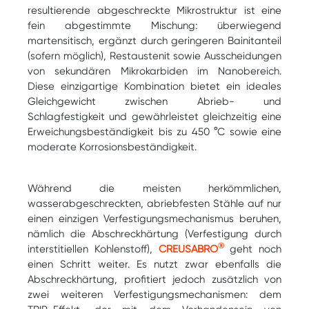
resultierende abgeschreckte Mikrostruktur ist eine
fein abgestimmte Mischung: überwiegend
martensitisch, ergänzt durch geringeren Bainitanteil
(sofern möglich), Restaustenit sowie Ausscheidungen
von sekundären Mikrokarbiden im Nanobereich.
Diese einzigartige Kombination bietet ein ideales
Gleichgewicht zwischen Abrieb- und
Schlagfestigkeit und gewährleistet gleichzeitig eine
Erweichungsbeständigkeit bis zu 450 °C sowie eine
moderate Korrosionsbeständigkeit.
Während die meisten herkömmlichen,
wasserabgeschreckten, abriebfesten Stähle auf nur
einen einzigen Verfestigungsmechanismus beruhen,
nämlich die Abschreckhärtung (Verfestigung durch
®
interstitiellen Kohlenstoff),
CREUSABRO
geht noch
einen Schritt weiter. Es nutzt zwar ebenfalls die
Abschreckhärtung, profitiert jedoch zusätzlich von
zwei weiteren Verfestigungsmechanismen: dem