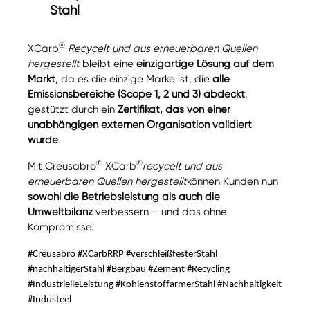
Stahl
®
XCarb
Recycelt und aus erneuerbaren Quellen
hergestellt
bleibt eine
einzigartige Lösung auf dem
Markt
, da es die einzige Marke ist, die
alle
Emissionsbereiche (Scope 1, 2 und 3) abdeckt
,
gestützt durch ein
Zertifikat, das von einer
unabhängigen externen Organisation validiert
wurde
.
®
®
Mit Creusabro
XCarb
recycelt und aus
erneuerbaren Quellen hergestellt
können Kunden nun
sowohl die Betriebsleistung als auch die
Umweltbilanz
verbessern – und das ohne
Kompromisse.
#Creusabro #XCarbRRP #verschleißfesterStahl
#nachhaltigerStahl #Bergbau #Zement #Recycling
#IndustrielleLeistung #KohlenstoffarmerStahl #Nachhaltigkeit
#Industeel