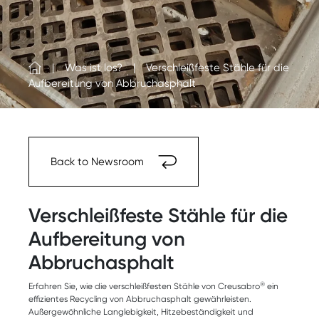
Was ist los?
Verschleißfeste Stähle für die
Aufbereitung von Abbruchasphalt
Back to Newsroom
Verschleißfeste Stähle für die
Aufbereitung von
Abbruchasphalt
®
Erfahren Sie, wie die verschleißfesten Stähle von Creusabro
ein
effizientes Recycling von Abbruchasphalt gewährleisten.
Außergewöhnliche Langlebigkeit, Hitzebeständigkeit und