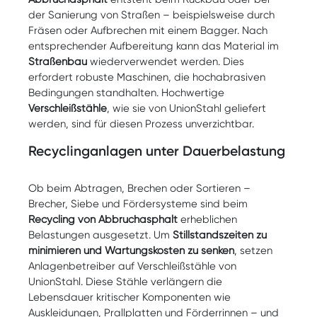
der Sanierung von Straßen – beispielsweise durch
Fräsen oder Aufbrechen mit einem Bagger. Nach
entsprechender Aufbereitung kann das Material im
Straßenbau
wiederverwendet werden. Dies
erfordert robuste Maschinen, die hochabrasiven
Bedingungen standhalten. Hochwertige
Verschleißstähle
, wie sie von UnionStahl geliefert
werden, sind für diesen Prozess unverzichtbar.
Recyclinganlagen unter Dauerbelastung
Ob beim Abtragen, Brechen oder Sortieren –
Brecher, Siebe und Fördersysteme sind beim
Recycling von Abbruchasphalt
erheblichen
Belastungen ausgesetzt. Um
Stillstandszeiten zu
minimieren und Wartungskosten zu senken
, setzen
Anlagenbetreiber auf Verschleißstähle von
UnionStahl. Diese Stähle verlängern die
Lebensdauer kritischer Komponenten wie
Auskleidungen, Prallplatten und Förderrinnen – und