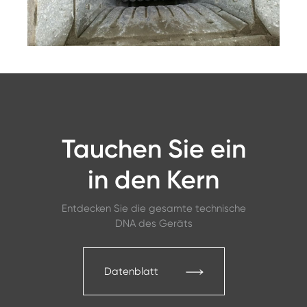
Tauchen Sie ein
in den Kern
Entdecken Sie die gesamte technische
DNA des Geräts
Datenblatt