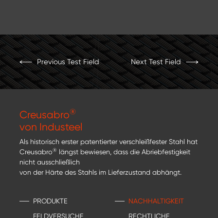
Previous Test Field
Next Test Field
®
Creusabro
von Industeel
Als historisch erster patentierter verschleißfester Stahl hat
®
Creusabro
längst bewiesen, dass die Abriebfestigkeit
nicht ausschließlich
von der Härte des Stahls im Lieferzustand abhängt.
PRODUKTE
NACHHALTIGKEIT
FELDVERSUCHE
RECHTLICHE