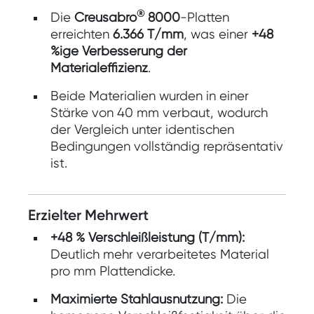
®
Die
Creusabro
8000
-Platten
erreichten
6.366 T/mm
, was einer
+48
%ige Verbesserung der
Materialeffizienz
.
Beide Materialien wurden in einer
Stärke von 40 mm verbaut, wodurch
der Vergleich unter identischen
Bedingungen vollständig repräsentativ
ist.
Erzielter Mehrwert
+48 % Verschleißleistung (T/mm):
Deutlich mehr verarbeitetes Material
pro mm Plattendicke.
Maximierte Stahlausnutzung:
Die