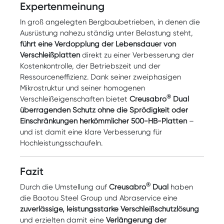
Expertenmeinung
In groß angelegten Bergbaubetrieben, in denen die
Ausrüstung nahezu ständig unter Belastung steht,
führt eine Verdopplung der Lebensdauer von
Verschleißplatten
direkt zu einer Verbesserung der
Kostenkontrolle, der Betriebszeit und der
Ressourceneffizienz. Dank seiner zweiphasigen
Mikrostruktur und seiner homogenen
®
Verschleißeigenschaften bietet
Creusabro
Dual
überragenden Schutz ohne die Sprödigkeit oder
Einschränkungen herkömmlicher 500-HB-Platten
–
und ist damit eine klare Verbesserung für
Hochleistungsschaufeln.
Fazit
®
Durch die Umstellung auf
Creusabro
Dual
haben
die Baotou Steel Group und Abraservice eine
zuverlässige, leistungsstarke Verschleißschutzlösung
und erzielten damit eine
Verlängerung der