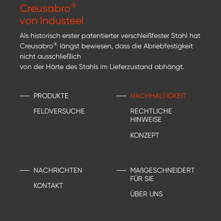
®
Creusabro
von Industeel
Als historisch erster patentierter verschleißfester Stahl hat
®
Creusabro
längst bewiesen, dass die Abriebfestigkeit
nicht ausschließlich
von der Härte des Stahls im Lieferzustand abhängt.
PRODUKTE
NACHHALTIGKEIT
FELDVERSUCHE
RECHTLICHE
HINWEISE
KONZEPT
NACHRICHTEN
MAßGESCHNEIDERT
FÜR SIE
KONTAKT
ÜBER UNS