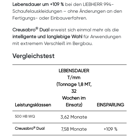
Lebensdauer um +109 %
bei den LIEBHERR 994-
Schaufelauskleidungen – ohne Änderungen an den
Fertigungs- oder Einbauverfahren.
®
Creusabro
Dual
erweist sich einmal mehr als die
intelligente und langlebige Wahl
für Anwendungen
mit extremem Verschleiß im Bergbau.
Vergleichstest
LEBENSDAUER
T/mm
(Tonnage 1,8 MT,
32
Wochen im
Leistungsklassen
Einsatz)
EINSPARUNG
500 HB WQ
3,62 Monate
®
Creusabro
Dual
7,58 Monate
+109 %