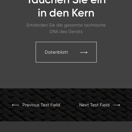
in den Kern
Entdecken Sie die gesamte technische
DNA des Geräts
Datenblatt
Previous Test Field
Next Test Field