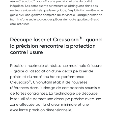
®
usure Creusabro
pour offrir une précision et une durabilité
inégalées. Ses composants sur mesure se distinguent dans des
secteurs exigeants tels que le recyclage, l'exploitation minière et le
génie civil. Une gamme complète de services d'usinage permet de
fournir, d'une seule source, des pièces de haute qualité prêtes à
être installées.
®
Découpe laser et Creusabro
: quand
la précision rencontre la protection
contre l'usure
Précision maximale et résistance maximale à l'usure
– grâce à l'association d'une découpe laser de
pointe et du matériau haute performance
®
Creusabro
, UnionStahl établit de nouvelles
références dans l’usinage de composants soumis à
de fortes contraintes. La technologie de découpe
laser utilisée permet une découpe précise avec une
zone affectée par la chaleur minimale et une
excellente précision dimensionnelle.