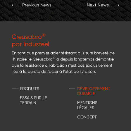
Previous News
Next News
®
Creusabro
par Industeel
En tant que premier acier résistant à l'usure breveté de
®
l'histoire, le Creusabro
a depuis longtemps démontré
que la résistance à l'abrasion n'est pas exclusivement
liée à la dureté de l'acier à l'état de livraison.
PRODUITS
DÉVELOPPEMENT
DURABLE
ESSAIS SUR LE
TERRAIN
MENTIONS
LÉGALES
CONCEPT