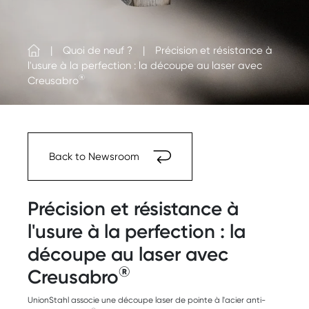
Quoi de neuf ?
Précision et résistance à
l'usure à la perfection : la découpe au laser avec
®
Creusabro
Back to Newsroom
Précision et résistance à
l'usure à la perfection : la
découpe au laser avec
®
Creusabro
UnionStahl associe une découpe laser de pointe à l'acier anti-