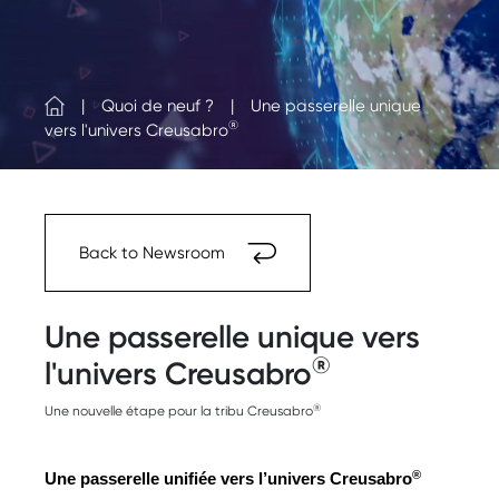
Quoi de neuf ?
Une passerelle unique
®
vers l'univers Creusabro
Back to Newsroom
Une passerelle unique vers
®
l'univers Creusabro
®
Une nouvelle étape pour la tribu Creusabro
®
Une passerelle unifiée vers l’univers Creusabro