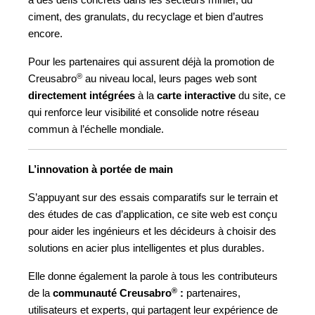
à des défis concrets dans les secteurs minier, du
ciment, des granulats, du recyclage et bien d’autres
encore.
Pour les partenaires qui assurent déjà la promotion de
®
Creusabro
au niveau local, leurs pages web sont
directement intégrées
à la
carte interactive
du site, ce
qui renforce leur visibilité et consolide notre réseau
commun à l’échelle mondiale.
L’innovation à portée de main
S’appuyant sur des essais comparatifs sur le terrain et
des études de cas d’application, ce site web est conçu
pour aider les ingénieurs et les décideurs à choisir des
solutions en acier plus intelligentes et plus durables.
Elle donne également la parole à tous les contributeurs
®
de la
communauté Creusabro
:
partenaires,
utilisateurs et experts, qui partagent leur expérience de