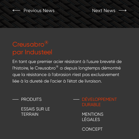
Previous News
Next News
®
Creusabro
par Industeel
En tant que premier acier résistant à l'usure breveté de
®
l'histoire, le Creusabro
a depuis longtemps démontré
que la résistance à l'abrasion n'est pas exclusivement
liée à la dureté de l'acier à l'état de livraison.
PRODUITS
DÉVELOPPEMENT
DURABLE
ESSAIS SUR LE
TERRAIN
MENTIONS
LÉGALES
CONCEPT