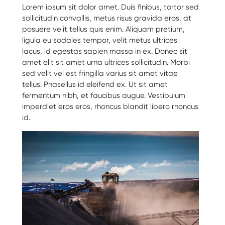
Lorem ipsum sit dolor amet. Duis finibus, tortor sed
sollicitudin convallis, metus risus gravida eros, at
posuere velit tellus quis enim. Aliquam pretium,
ligula eu sodales tempor, velit metus ultrices
lacus, id egestas sapien massa in ex. Donec sit
amet elit sit amet urna ultrices sollicitudin. Morbi
sed velit vel est fringilla varius sit amet vitae
tellus. Phasellus id eleifend ex. Ut sit amet
fermentum nibh, et faucibus augue. Vestibulum
imperdiet eros eros, rhoncus blandit libero rhoncus
id.