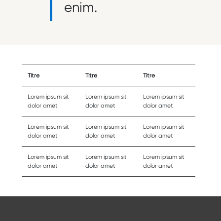
enim.
Titre
Titre
Titre
Lorem ipsum sit
Lorem ipsum sit
Lorem ipsum sit
dolor amet
dolor amet
dolor amet
Lorem ipsum sit
Lorem ipsum sit
Lorem ipsum sit
dolor amet
dolor amet
dolor amet
Lorem ipsum sit
Lorem ipsum sit
Lorem ipsum sit
dolor amet
dolor amet
dolor amet