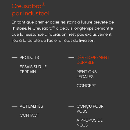
®
Creusabro
par Industeel
En tant que premier acier résistant à l'usure breveté de
®
l'histoire, le Creusabro
a depuis longtemps démontré
que la résistance à l'abrasion n'est pas exclusivement
liée à la dureté de l'acier à l'état de livraison.
PRODUITS
DÉVELOPPEMENT
DURABLE
ESSAIS SUR LE
TERRAIN
MENTIONS
LÉGALES
CONCEPT
ACTUALITÉS
CONÇU POUR
VOUS
CONTACT
À PROPOS DE
NOUS