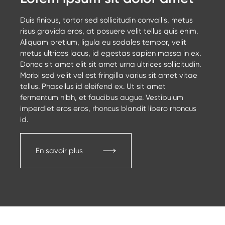
Duis finibus, tortor sed sollicitudin convallis, metus
risus gravida eros, at posuere velit tellus quis enim.
Aliquam pretium, ligula eu sodales tempor, velit
metus ultrices lacus, id egestas sapien massa in ex.
Donec sit amet elit sit amet urna ultrices sollicitudin.
Morbi sed velit vel est fringilla varius sit amet vitae
tellus. Phasellus id eleifend ex. Ut sit amet
fermentum nibh, et faucibus augue. Vestibulum
imperdiet eros eros, rhoncus blandit libero rhoncus
id.
En savoir plus