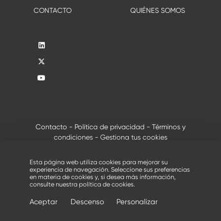
CONTACTO
QUIÉNES SOMOS
Contacto
-
Política de privacidad
-
Términos y
condiciones
-
Gestiona tus cookies
®
© 2026 - Todos los derechos reservados, Creusabro
de
Industeel
Esta página web utiliza cookies para mejorar su
experiencia de navegación. Seleccione sus preferencias
en materia de cookies y, si desea más información,
consulte nuestra
política de cookies
.
Aceptar
Descenso
Personalizar