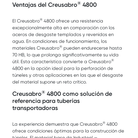
®
Ventajas del Creusabro
4800
®
El Creusabro
4800 ofrece una resistencia
excepcionalmente alta en comparación con los
aceros de desgaste templados y revenidos en
agua. En condiciones de funcionamiento, los
®
materiales Creusabro
pueden endurecerse hasta
70 HB, lo que prolonga significativamente su vida
®
útil. Esta característica convierte a Creusabro
4800 en la opción ideal para la perforación de
túneles y otras aplicaciones en las que el desgaste
del material supone un reto crítico.
®
Creusabro
4800 como solución de
referencia para tuberías
transportadoras
®
La experiencia demuestra que Creusabro
4800
ofrece condiciones óptimas para la construcción de
túneles. El material base de Industeel —