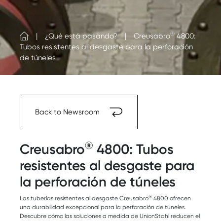
®
¿Qué está pasando?
Creusabro
4800:
Tubos resistentes al desgaste para la perforación
de túneles
Back to Newsroom
®
Creusabro
4800: Tubos
resistentes al desgaste para
la perforación de túneles
®
Las tuberías resistentes al desgaste Creusabro
4800 ofrecen
una durabilidad excepcional para la perforación de túneles.
Descubre cómo las soluciones a medida de UnionStahl reducen el