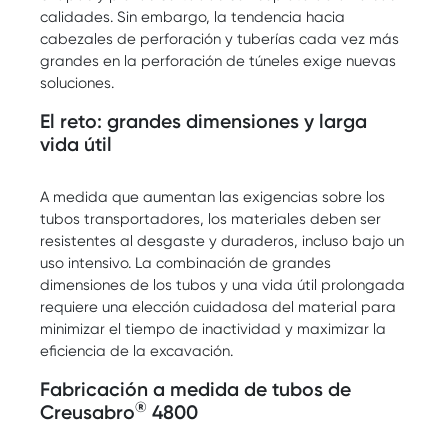
calidades. Sin embargo, la tendencia hacia
cabezales de perforación y tuberías cada vez más
grandes en la perforación de túneles exige nuevas
soluciones.
El reto: grandes dimensiones y larga
vida útil
A medida que aumentan las exigencias sobre los
tubos transportadores, los materiales deben ser
resistentes al desgaste y duraderos, incluso bajo un
uso intensivo. La combinación de grandes
dimensiones de los tubos y una vida útil prolongada
requiere una elección cuidadosa del material para
minimizar el tiempo de inactividad y maximizar la
eficiencia de la excavación.
Fabricación a medida de tubos de
®
Creusabro
4800