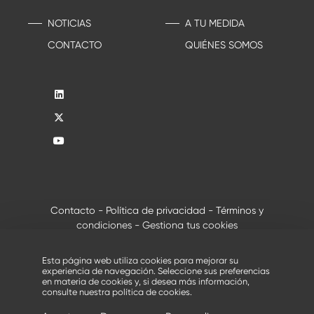
NOTICIAS
A TU MEDIDA
CONTACTO
QUIÉNES SOMOS
Contacto
-
Política de privacidad
-
Términos y
condiciones
-
Gestiona tus cookies
®
© 2026 - Todos los derechos reservados, Creusabro
de
Industeel
Esta página web utiliza cookies para mejorar su
experiencia de navegación. Seleccione sus preferencias
en materia de cookies y, si desea más información,
consulte nuestra
política de cookies
.