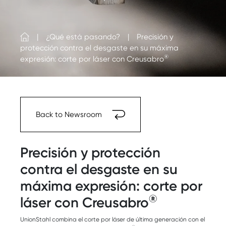
¿Qué está pasando?
Precisión y
protección contra el desgaste en su máxima
®
expresión: corte por láser con Creusabro
Back to Newsroom
Precisión y protección
contra el desgaste en su
máxima expresión: corte por
®
láser con Creusabro
UnionStahl combina el corte por láser de última generación con el