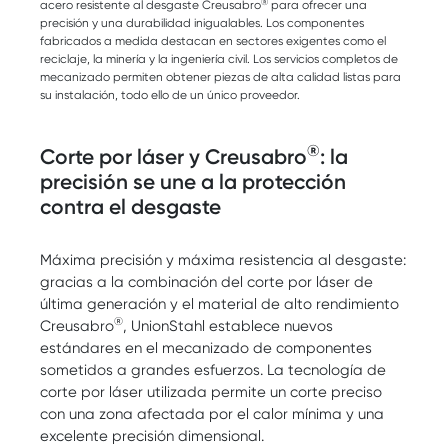
®
acero resistente al desgaste Creusabro
para ofrecer una
precisión y una durabilidad inigualables. Los componentes
fabricados a medida destacan en sectores exigentes como el
reciclaje, la minería y la ingeniería civil. Los servicios completos de
mecanizado permiten obtener piezas de alta calidad listas para
su instalación, todo ello de un único proveedor.
®
Corte por láser y Creusabro
: la
precisión se une a la protección
contra el desgaste
Máxima precisión y máxima resistencia al desgaste:
gracias a la combinación del corte por láser de
última generación y el material de alto rendimiento
®
Creusabro
, UnionStahl establece nuevos
estándares en el mecanizado de componentes
sometidos a grandes esfuerzos. La tecnología de
corte por láser utilizada permite un corte preciso
con una zona afectada por el calor mínima y una
excelente precisión dimensional.