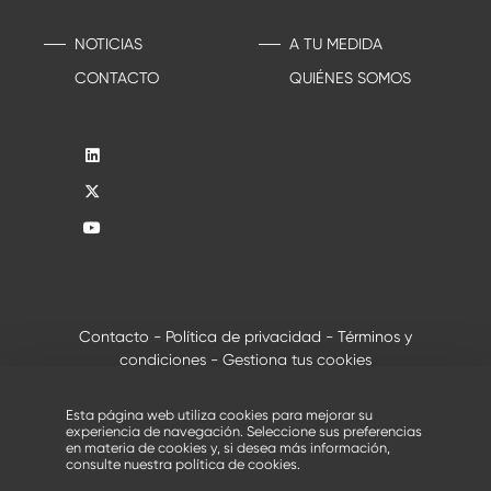
NOTICIAS
A TU MEDIDA
CONTACTO
QUIÉNES SOMOS
Contacto
-
Política de privacidad
-
Términos y
condiciones
-
Gestiona tus cookies
®
© 2026 - Todos los derechos reservados, Creusabro
de
Industeel
Esta página web utiliza cookies para mejorar su
experiencia de navegación. Seleccione sus preferencias
en materia de cookies y, si desea más información,
consulte nuestra
política de cookies
.