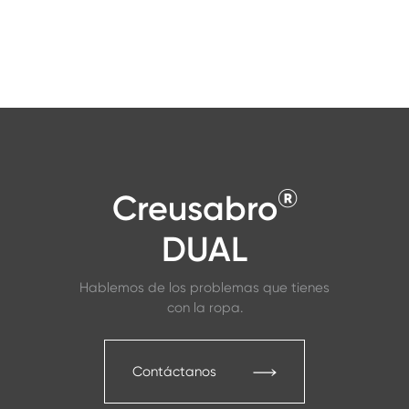
®
Creusabro
DUAL
Hablemos de los problemas que tienes
con la ropa.
Contáctanos